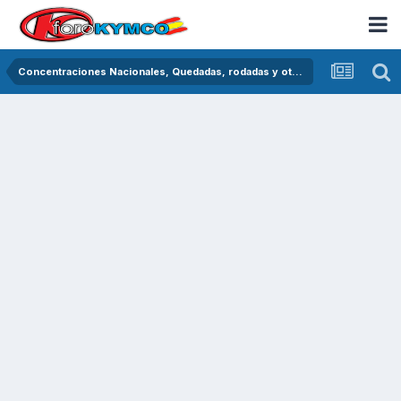
Concentraciones Nacionales, Quedadas, rodadas y otras crónicas del asfalto