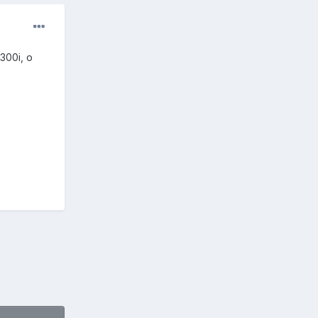
300i, o