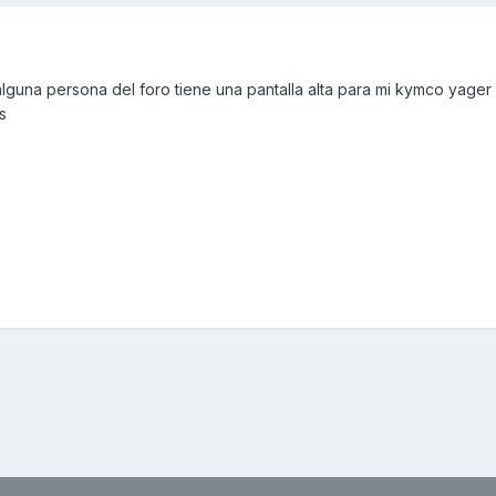
alguna persona del foro tiene una pantalla alta para mi kymco yager 
s