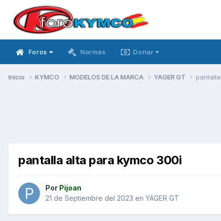
Foros
Normas
Donar
Inicio
KYMCO
MODELOS DE LA MARCA
YAGER GT
pantalla
pantalla alta para kymco 300i
Por
Pijoan
21 de Septiembre del 2023
en
YAGER GT