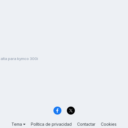
 alta para kymco 300i
Tema
Política de privacidad
Contactar
Cookies