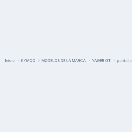
Inicio
KYMCO
MODELOS DE LA MARCA
YAGER GT
pantalla