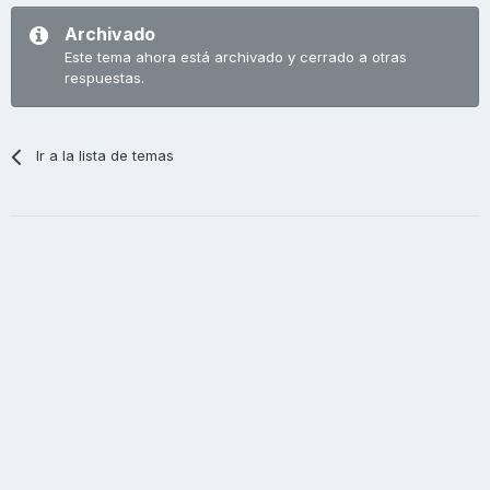
Archivado
Este tema ahora está archivado y cerrado a otras
respuestas.
Ir a la lista de temas