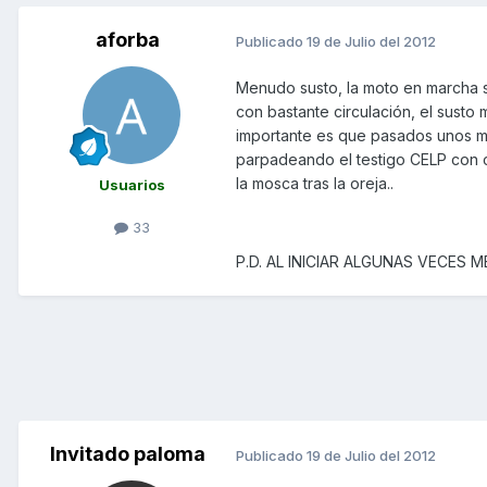
aforba
Publicado
19 de Julio del 2012
Menudo susto, la moto en marcha 
con bastante circulación, el susto
importante es que pasados unos min
parpadeando el testigo CELP con 
la mosca tras la oreja..
Usuarios
33
P.D. AL INICIAR ALGUNAS VECES M
Invitado paloma
Publicado
19 de Julio del 2012