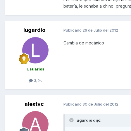
batería, le sonaba a chino, pregun
lugardio
Publicado
26 de Julio del 2012
Cambia de mecánico
Usuarios
3,9k
alextvc
Publicado
30 de Julio del 2012
lugardio dijo: