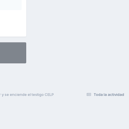
r y se enciende el testigo CELP
Toda la actividad