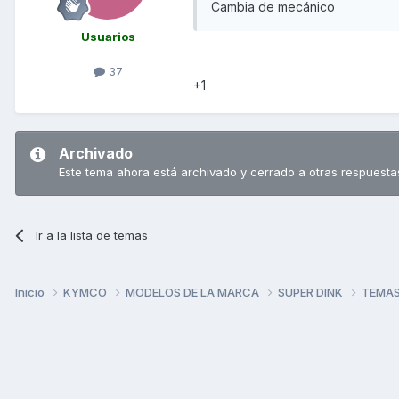
Cambia de mecánico
Usuarios
37
+1
Archivado
Este tema ahora está archivado y cerrado a otras respuesta
Ir a la lista de temas
Inicio
KYMCO
MODELOS DE LA MARCA
SUPER DINK
TEMAS