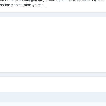
tándome cómo sabía yo eso....