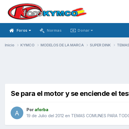
Foros
Normas
Donar
Inicio
KYMCO
MODELOS DE LA MARCA
SUPER DINK
TEMAS
Se para el motor y se enciende el te
Por
aforba
19 de Julio del 2012
en
TEMAS COMUNES PARA TODO