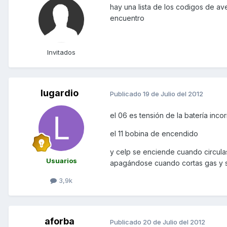
hay una lista de los codigos de ave
encuentro
Invitados
lugardio
Publicado
19 de Julio del 2012
el 06 es tensión de la batería inco
el 11 bobina de encendido
y celp se enciende cuando circula
Usuarios
apagándose cuando cortas gas y se
3,9k
aforba
Publicado
20 de Julio del 2012