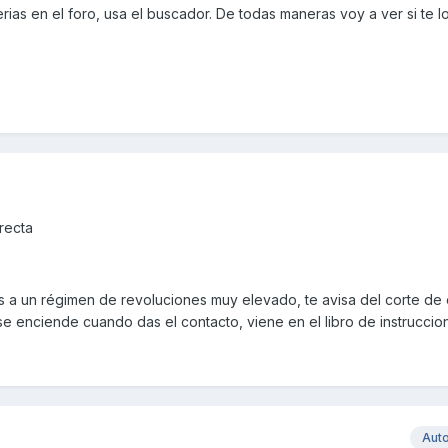
rias en el foro, usa el buscador. De todas maneras voy a ver si te l
rrecta
s a un régimen de revoluciones muy elevado, te avisa del corte de
 enciende cuando das el contacto, viene en el libro de instruccio
Aut