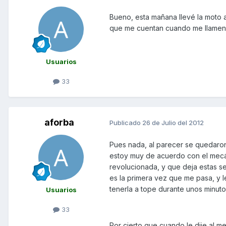
Bueno, esta mañana llevé la moto al
que me cuentan cuando me llamen. 
Usuarios
33
aforba
Publicado
26 de Julio del 2012
Pues nada, al parecer se quedaron
estoy muy de acuerdo con el mecán
revolucionada, y que deja estas s
es la primera vez que me pasa, y 
tenerla a tope durante unos minutos
Usuarios
33
Por cierto que cuando le dije al m