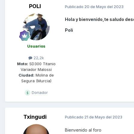
POLI
Publicado
20 de Mayo del 2023
Hola y bienvenido,te saludo desd
Poli
Usuarios
22,2k
Moto:
SD300 Titanio
Variador Malossi
Ciudad:
Molina de
Segura (Murcia)
Donador
Txingudi
Publicado
21 de Mayo del 2023
Bienvenido al foro