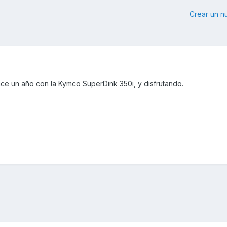
Crear un 
ce un año con la Kymco SuperDink 350i, y disfrutando.