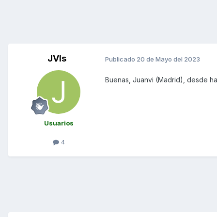
JVls
Publicado
20 de Mayo del 2023
Buenas, Juanvi (Madrid), desde ha
Usuarios
4