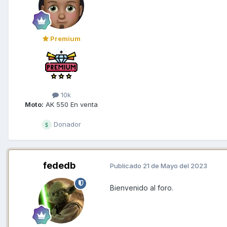
Premium
10k
Moto:
AK 550 En venta
Donador
fededb
Publicado
21 de Mayo del 2023
Bienvenido al foro.