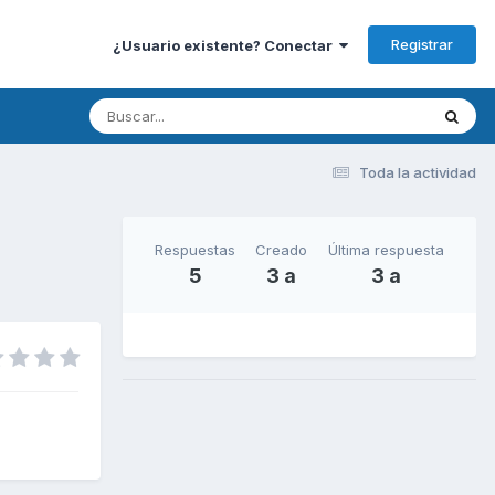
Registrar
¿Usuario existente? Conectar
Toda la actividad
Respuestas
Creado
Última respuesta
5
3 a
3 a