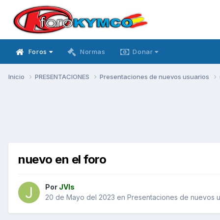
Foros
Normas
Donar
Inicio
PRESENTACIONES
Presentaciones de nuevos usuarios
nuevo en el foro
Por
JVls
20 de Mayo del 2023
en
Presentaciones de nuevos u