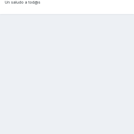
Un saludo a tod@s