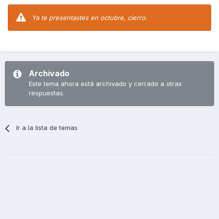
Ya te presentastes en octubre, cierro.
Archivado
Este tema ahora está archivado y cerrado a otras
respuestas.
Ir a la lista de temas