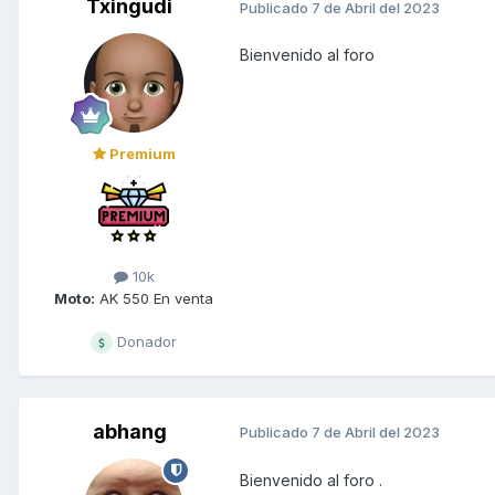
Txingudi
Publicado
7 de Abril del 2023
Bienvenido al foro
Premium
10k
Moto:
AK 550 En venta
Donador
abhang
Publicado
7 de Abril del 2023
Bienvenido al foro .