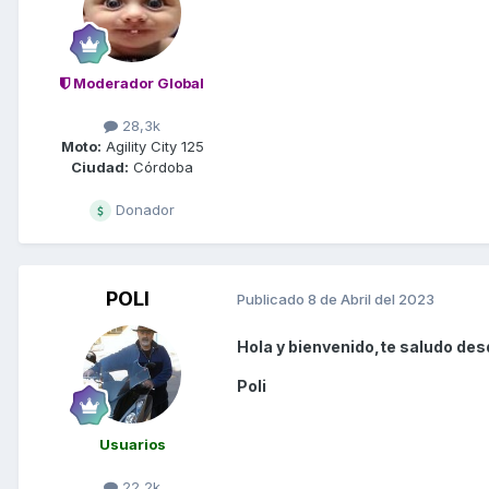
Moderador Global
28,3k
Moto:
Agility City 125
Ciudad:
Córdoba
Donador
POLI
Publicado
8 de Abril del 2023
Hola y bienvenido,te saludo des
Poli
Usuarios
22,2k