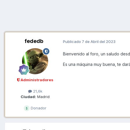
fededb
Publicado
7 de Abril del 2023
Bienvenido al foro, un saludo des
Es una máquina muy buena, te dará
Administradores
21,6k
Ciudad:
Madrid
Donador