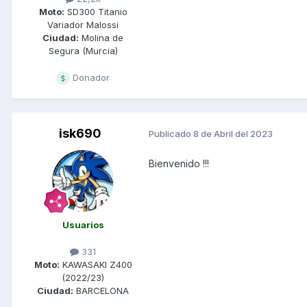
Moto:
SD300 Titanio
Variador Malossi
Ciudad:
Molina de
Segura (Murcia)
Donador
isk690
Publicado
8 de Abril del 2023
Bienvenido !!!
Usuarios
331
Moto:
KAWASAKI Z400
(2022/23)
Ciudad:
BARCELONA