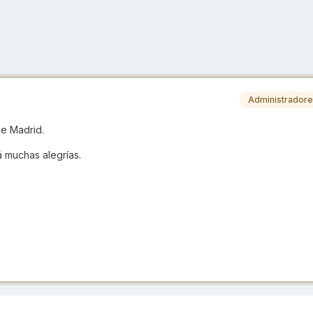
Administrador
de Madrid.
 muchas alegrías.