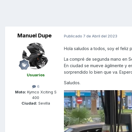
Manuel Dupe
Publicado
7 de Abril del 2023
Hola saludos a todos, soy el feliz 
La compré de segunda mano en Sev
En ciudad se mueve ágilmente y en
sorprendido lo bien que va. Esper
Usuarios
Saludos.
6
Moto:
Kymco Xciting S
400
Ciudad:
Sevilla