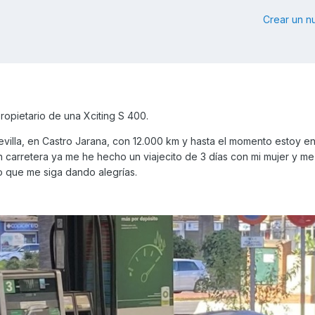
Crear un 
propietario de una Xciting S 400.
illa, en Castro Jarana, con 12.000 km y hasta el momento estoy e
 carretera ya me he hecho un viajecito de 3 días con mi mujer y me
o que me siga dando alegrías.