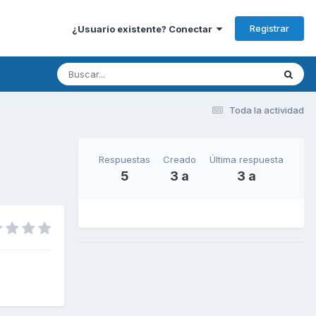
Registrar
¿Usuario existente? Conectar
Toda la actividad
Respuestas
Creado
Última respuesta
5
3 a
3 a