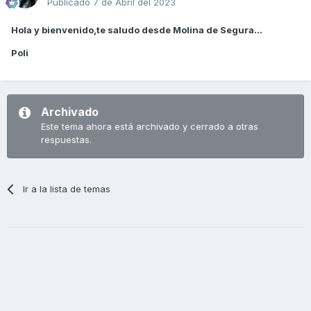
Publicado
7 de Abril del 2023
Hola y bienvenido,te saludo desde Molina de Segura...
Poli
Archivado
Este tema ahora está archivado y cerrado a otras
respuestas.
Ir a la lista de temas