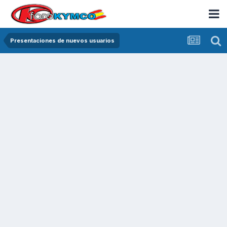
Presentaciones de nuevos usuarios