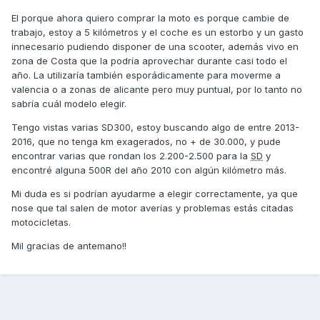
El porque ahora quiero comprar la moto es porque cambie de
trabajo, estoy a 5 kilómetros y el coche es un estorbo y un gasto
innecesario pudiendo disponer de una scooter, además vivo en
zona de Costa que la podría aprovechar durante casi todo el
año. La utilizaría también esporádicamente para moverme a
valencia o a zonas de alicante pero muy puntual, por lo tanto no
sabría cuál modelo elegir.
Tengo vistas varias SD300, estoy buscando algo de entre 2013-
2016, que no tenga km exagerados, no + de 30.000, y pude
encontrar varias que rondan los 2.200-2.500 para la
SD
y
encontré alguna 500R del año 2010 con algún kilómetro más.
Mi duda es si podrían ayudarme a elegir correctamente, ya que
nose que tal salen de motor averías y problemas estás citadas
motocicletas.
Mil gracias de antemano!!