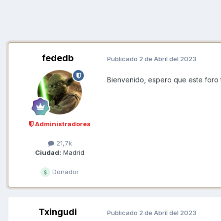
fededb
Publicado
2 de Abril del 2023
Bienvenido, espero que este foro te
Administradores
21,7k
Ciudad:
Madrid
Donador
Txingudi
Publicado
2 de Abril del 2023