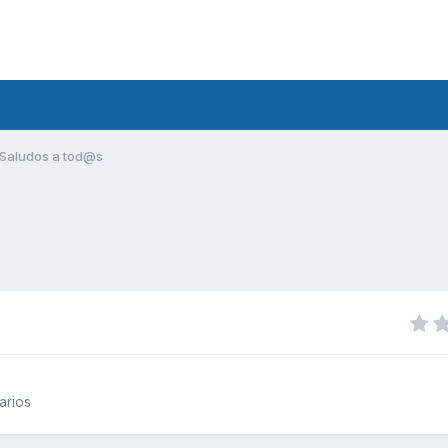
Saludos a tod@s
arios