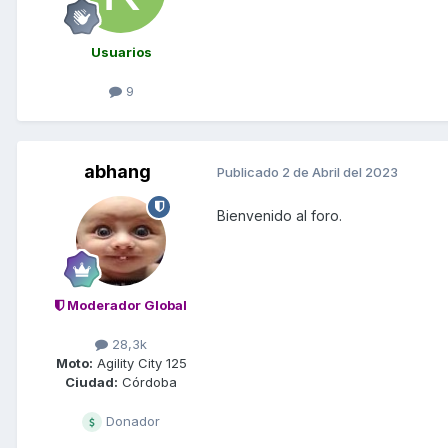
Usuarios
9
abhang
Publicado
2 de Abril del 2023
Bienvenido al foro.
Moderador Global
28,3k
Moto:
Agility City 125
Ciudad:
Córdoba
Donador