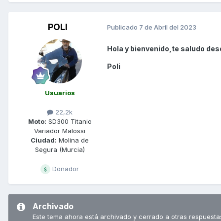
POLI
Publicado
7 de Abril del 2023
Hola y bienvenido,te saludo des
Poli
Usuarios
22,2k
Moto:
SD300 Titanio
Variador Malossi
Ciudad:
Molina de
Segura (Murcia)
Donador
Archivado
Este tema ahora está archivado y cerrado a otras respuesta