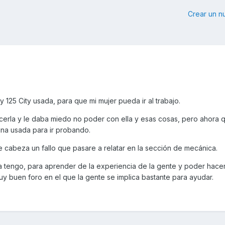
Crear un 
 125 City usada, para que mi mujer pueda ir al trabajo.
erla y le daba miedo no poder con ella y esas cosas, pero ahora q
na usada para ir probando.
de cabeza un fallo que pasare a relatar en la sección de mecánica.
a tengo, para aprender de la experiencia de la gente y poder hacer
y buen foro en el que la gente se implica bastante para ayudar.