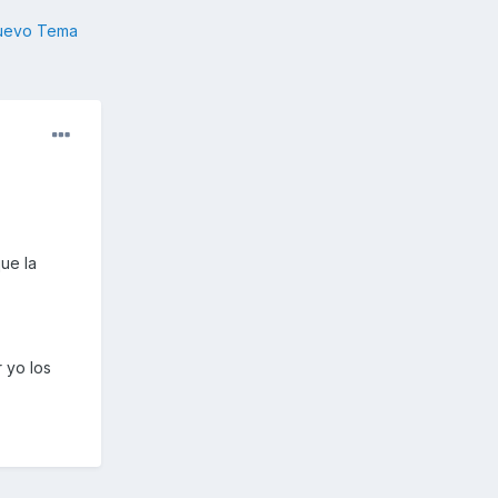
nuevo Tema
ue la
 yo los