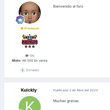
Bienvenido al foro
Premium
10k
Moto:
AK 550 En venta
Donador
Kuickly
Publicado
2 de Abril del 2023
Muchas gracias.