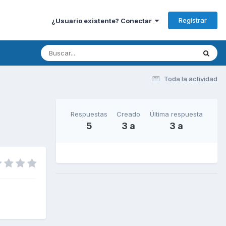
Registrar
¿Usuario existente? Conectar
Toda la actividad
Respuestas
Creado
Última respuesta
5
3 a
3 a