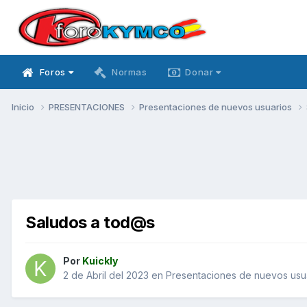
Foros
Normas
Donar
Inicio
PRESENTACIONES
Presentaciones de nuevos usuarios
Saludos a tod@s
Por
Kuickly
2 de Abril del 2023
en
Presentaciones de nuevos usu