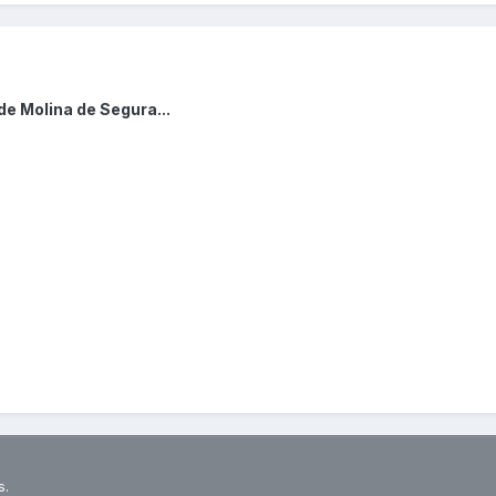
de Molina de Segura...
s.