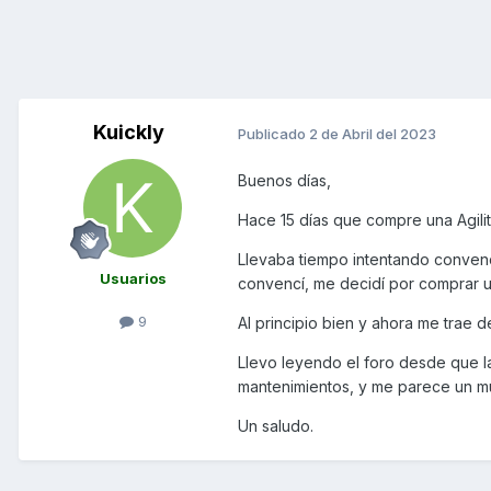
Kuickly
Publicado
2 de Abril del 2023
Buenos días,
Hace 15 días que compre una Agility
Llevaba tiempo intentando convenc
Usuarios
convencí, me decidí por comprar u
9
Al principio bien y ahora me trae 
Llevo leyendo el foro desde que l
mantenimientos, y me parece un mu
Un saludo.