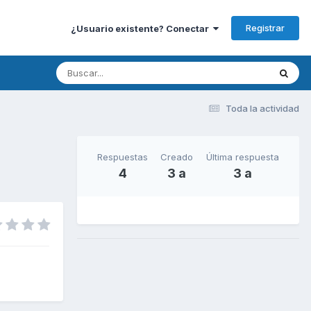
Registrar
¿Usuario existente? Conectar
Toda la actividad
Respuestas
Creado
Última respuesta
4
3 a
3 a