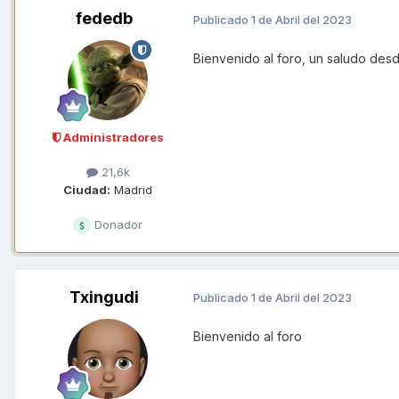
fededb
Publicado
1 de Abril del 2023
Bienvenido al foro, un saludo des
Administradores
21,6k
Ciudad:
Madrid
Donador
Txingudi
Publicado
1 de Abril del 2023
Bienvenido al foro