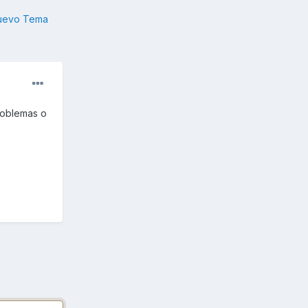
nuevo Tema
roblemas o