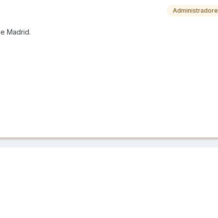
Administrador
de Madrid.