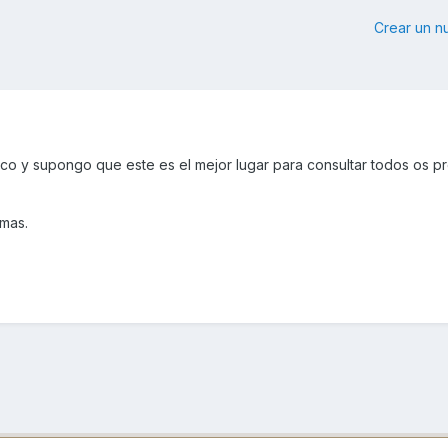
Crear un 
o y supongo que este es el mejor lugar para consultar todos os p
mas.