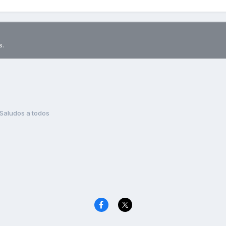
s.
Saludos a todos