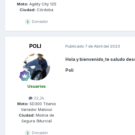
Moto:
Agility City 125
Ciudad:
Córdoba
Donador
POLI
Publicado
7 de Abril del 2023
Hola y bienvenido,te saludo des
Poli
Usuarios
22,2k
Moto:
SD300 Titanio
Variador Malossi
Ciudad:
Molina de
Segura (Murcia)
Donador