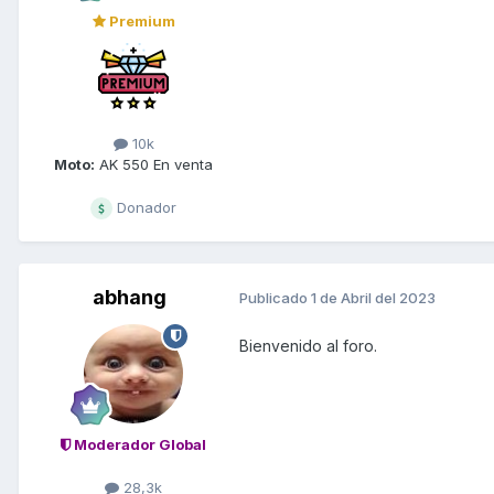
Premium
10k
Moto:
AK 550 En venta
Donador
abhang
Publicado
1 de Abril del 2023
Bienvenido al foro.
Moderador Global
28,3k