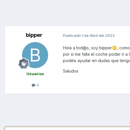
bipper
Publicado
1 de Abril del 2023
Hola a tod@s, soy bipper
, como
🙄
por si me falla el coche poder ir a 
podéis ayudar en dudas que tengo
Saludos
Usuarios
4