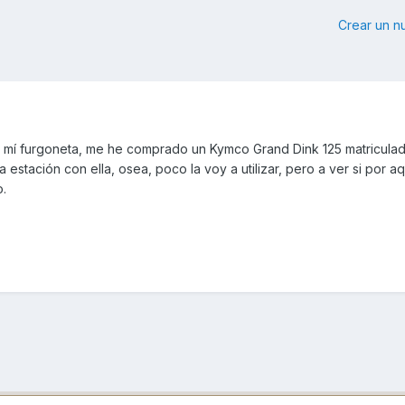
Crear un 
 mí furgoneta, me he comprado un Kymco Grand Dink 125 matriculad
la estación con ella, osea, poco la voy a utilizar, pero a ver si por a
.