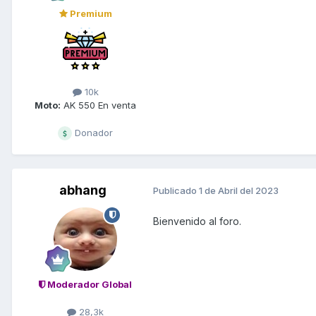
Premium
10k
Moto:
AK 550 En venta
Donador
abhang
Publicado
1 de Abril del 2023
Bienvenido al foro.
Moderador Global
28,3k