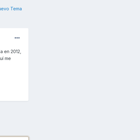
nuevo Tema
a en 2012,
quí me