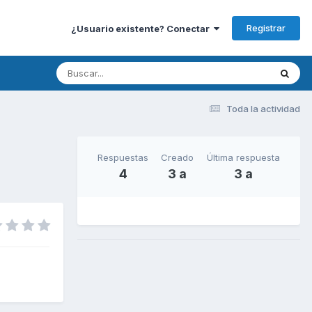
Registrar
¿Usuario existente? Conectar
Toda la actividad
Respuestas
Creado
Última respuesta
4
3 a
3 a