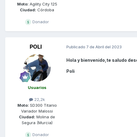
Moto:
Agility City 125
Ciudad:
Córdoba
Donador
POLI
Publicado
7 de Abril del 2023
Hola y bienvenido,te saludo des
Poli
Usuarios
22,2k
Moto:
SD300 Titanio
Variador Malossi
Ciudad:
Molina de
Segura (Murcia)
Donador