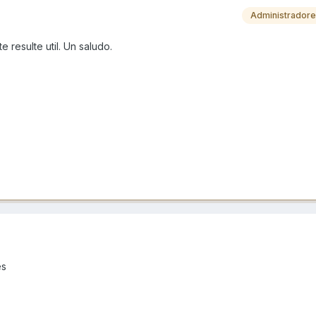
Administrador
 resulte util. Un saludo.
es