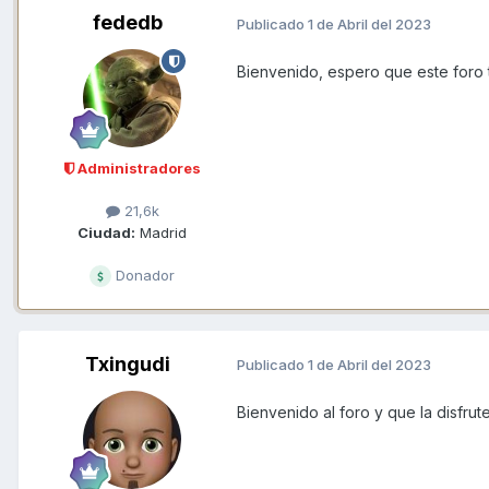
fededb
Publicado
1 de Abril del 2023
Bienvenido, espero que este foro te
Administradores
21,6k
Ciudad:
Madrid
Donador
Txingudi
Publicado
1 de Abril del 2023
Bienvenido al foro y que la disfrut