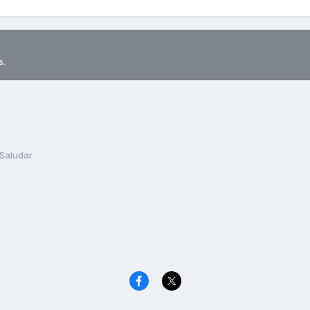
s.
Saludar