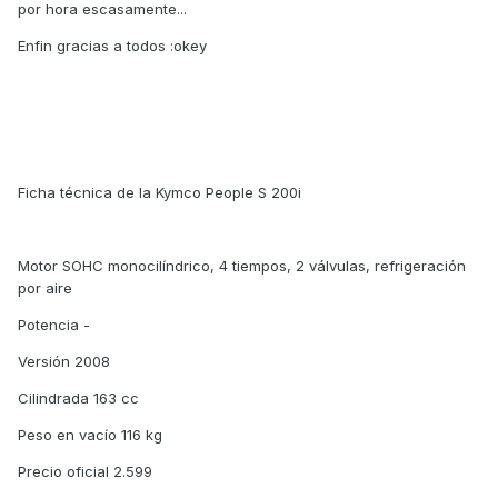
por hora escasamente...
Enfin gracias a todos :okey
Ficha técnica de la Kymco People S 200i
Motor SOHC monocilíndrico, 4 tiempos, 2 válvulas, refrigeración
por aire
Potencia -
Versión 2008
Cilindrada 163 cc
Peso en vacío 116 kg
Precio oficial 2.599