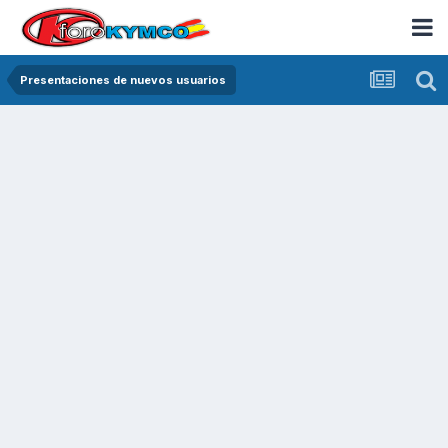
Presentaciones de nuevos usuarios