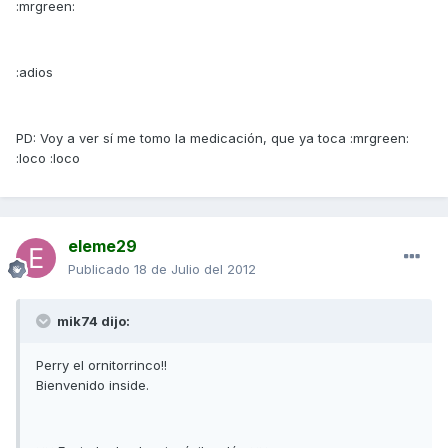
:mrgreen:
:adios
PD: Voy a ver sí me tomo la medicación, que ya toca :mrgreen:
:loco :loco
eleme29
Publicado
18 de Julio del 2012
mik74 dijo:
Perry el ornitorrinco!!
Bienvenido inside.