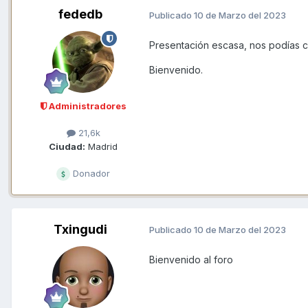
fededb
Publicado
10 de Marzo del 2023
Presentación escasa, nos podías c
Bienvenido.
Administradores
21,6k
Ciudad:
Madrid
Donador
Txingudi
Publicado
10 de Marzo del 2023
Bienvenido al foro