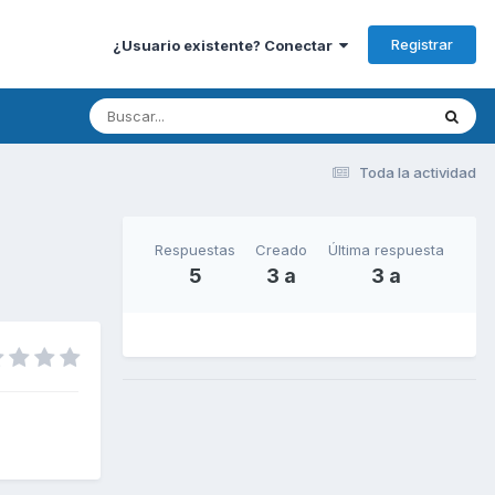
Registrar
¿Usuario existente? Conectar
Toda la actividad
Respuestas
Creado
Última respuesta
5
3 a
3 a