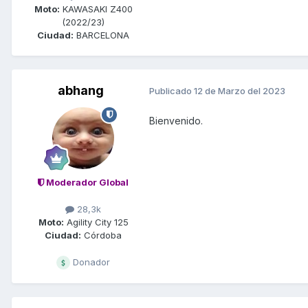
Moto:
KAWASAKI Z400
(2022/23)
Ciudad:
BARCELONA
abhang
Publicado
12 de Marzo del 2023
Bienvenido.
Moderador Global
28,3k
Moto:
Agility City 125
Ciudad:
Córdoba
Donador