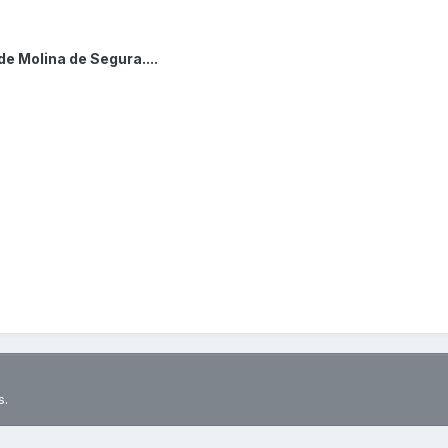
e Molina de Segura....
s.