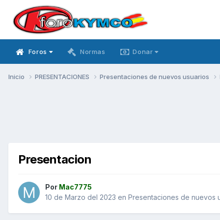
Foros
Normas
Donar
Inicio
PRESENTACIONES
Presentaciones de nuevos usuarios
Presentacion
Por
Mac7775
10 de Marzo del 2023
en
Presentaciones de nuevos u