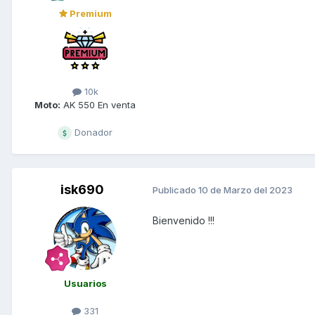
Premium
10k
Moto:
AK 550 En venta
Donador
isk690
Publicado
10 de Marzo del 2023
Bienvenido !!!
Usuarios
331