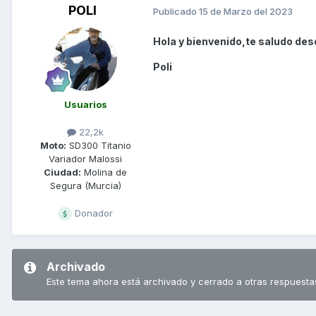
POLI
Publicado
15 de Marzo del 2023
Hola y bienvenido,te saludo desd
Poli
Usuarios
22,2k
Moto:
SD300 Titanio
Variador Malossi
Ciudad:
Molina de
Segura (Murcia)
Donador
Archivado
Este tema ahora está archivado y cerrado a otras respuesta