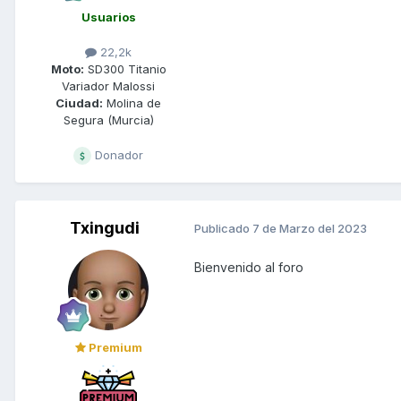
Usuarios
22,2k
Moto:
SD300 Titanio
Variador Malossi
Ciudad:
Molina de
Segura (Murcia)
Donador
Txingudi
Publicado
7 de Marzo del 2023
Bienvenido al foro
Premium