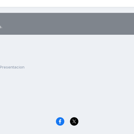
s.
Presentacion