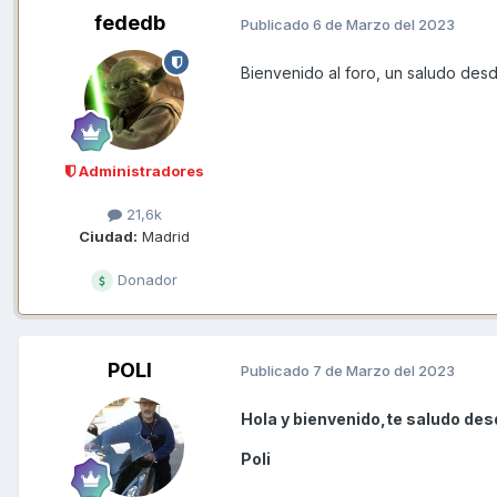
fededb
Publicado
6 de Marzo del 2023
Bienvenido al foro, un saludo des
Administradores
21,6k
Ciudad:
Madrid
Donador
POLI
Publicado
7 de Marzo del 2023
Hola y bienvenido,te saludo desd
Poli