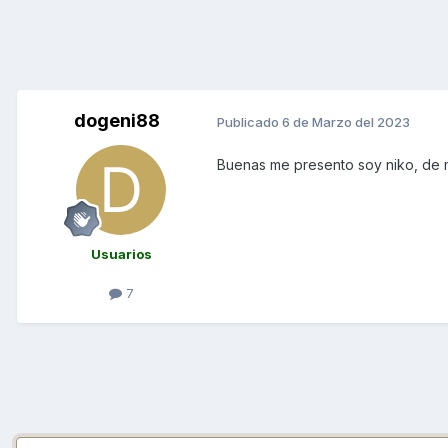
dogeni88
Publicado
6 de Marzo del 2023
Buenas me presento soy niko, de m
Usuarios
7