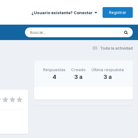
Registrar
¿Usuario existente? Conectar
Toda la actividad
Respuestas
Creado
Última respuesta
4
3 a
3 a