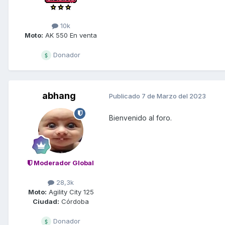
10k
Moto:
AK 550 En venta
Donador
abhang
Publicado
7 de Marzo del 2023
Bienvenido al foro.
Moderador Global
28,3k
Moto:
Agility City 125
Ciudad:
Córdoba
Donador