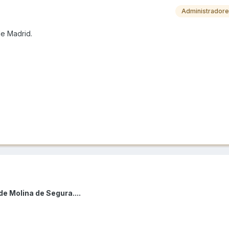
Administrador
de Madrid.
e Molina de Segura....