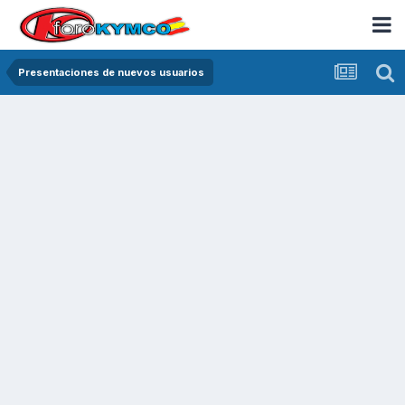
Presentaciones de nuevos usuarios