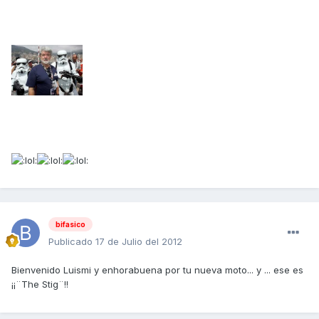
bifasico
Publicado
17 de Julio del 2012
Bienvenido Luismi y enhorabuena por tu nueva moto... y ... ese es
¡¡¨The Stig¨!!