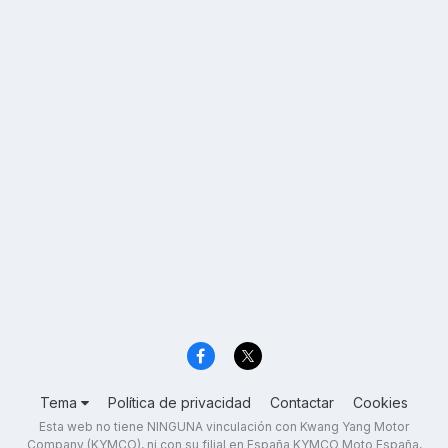
Tema
Política de privacidad
Contactar
Cookies
Esta web no tiene NINGUNA vinculación con Kwang Yang Motor
Company (KYMCO), ni con su filial en España KYMCO Moto España,