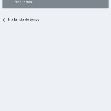
respuestas.
Ir a la lista de temas