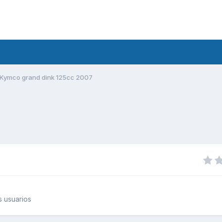
Kymco grand dink 125cc 2007
 usuarios