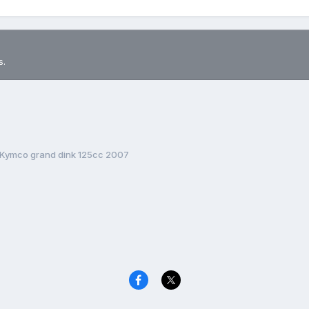
s.
Kymco grand dink 125cc 2007