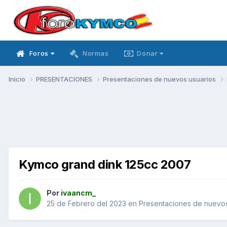
Foros
Normas
Donar
Inicio
PRESENTACIONES
Presentaciones de nuevos usuarios
Kymco grand dink 125cc 2007
Por
ivaancm_
25 de Febrero del 2023
en
Presentaciones de nuevos