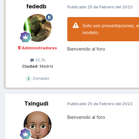
fededb
Publicado
25 de Febrero del 2023
Solo son presentaciones, el
modelo.
Administradores
Bienvenido al foro
21,7k
Ciudad:
Madrid
Donador
Txingudi
Publicado
25 de Febrero del 2023
Bienvenido al foro