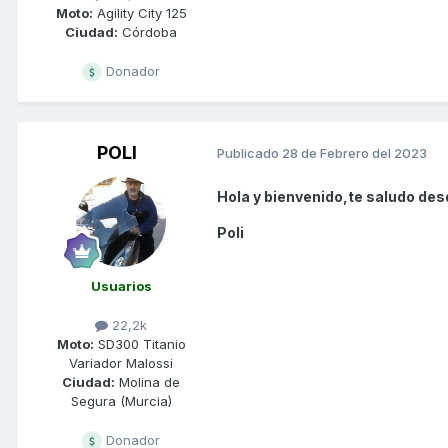
Moto:
Agility City 125
Ciudad:
Córdoba
Donador
POLI
Publicado
28 de Febrero del 2023
Hola y bienvenido,te saludo des
Poli
Usuarios
22,2k
Moto:
SD300 Titanio
Variador Malossi
Ciudad:
Molina de
Segura (Murcia)
Donador