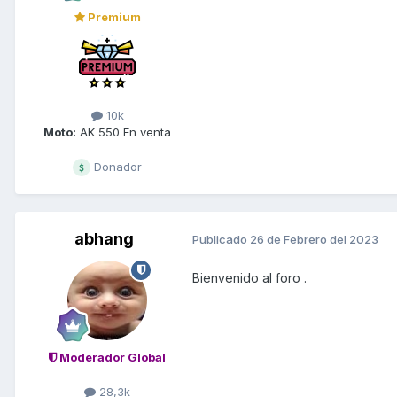
Premium
10k
Moto:
AK 550 En venta
Donador
abhang
Publicado
26 de Febrero del 2023
Bienvenido al foro .
Moderador Global
28,3k