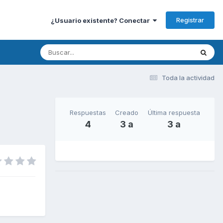
Registrar
¿Usuario existente? Conectar
Toda la actividad
Respuestas
Creado
Última respuesta
4
3 a
3 a