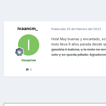
ivaancm_
Publicado
25 de Febrero del 2023
Hola! Muy buenas y encantado, so
moto lleva 9 años parada desde que
gasolina h bateria, y la moto no a
solo y se queda pillado. Agradece
Usuarios
4