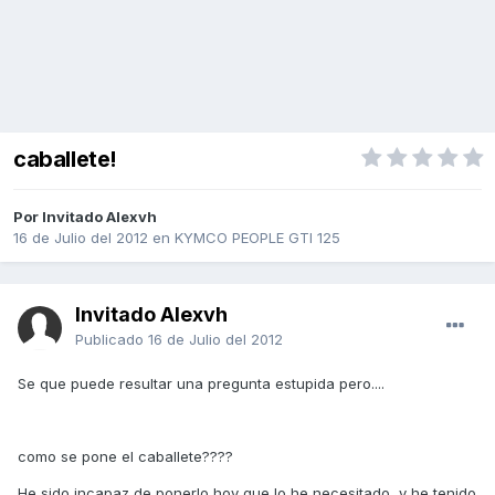
caballete!
Por Invitado Alexvh
16 de Julio del 2012
en
KYMCO PEOPLE GTI 125
Invitado Alexvh
Publicado
16 de Julio del 2012
Se que puede resultar una pregunta estupida pero....
como se pone el caballete????
He sido incapaz de ponerlo hoy que lo he necesitado, y he tenido