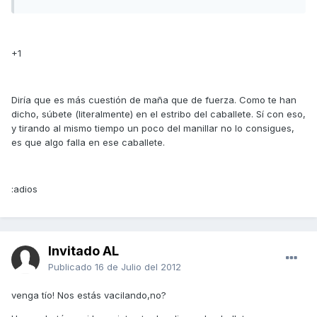
+1
Diría que es más cuestión de maña que de fuerza. Como te han
dicho, súbete (literalmente) en el estribo del caballete. Sí con eso,
y tirando al mismo tiempo un poco del manillar no lo consigues,
es que algo falla en ese caballete.
:adios
Invitado AL
Publicado
16 de Julio del 2012
venga tío! Nos estás vacilando,no?