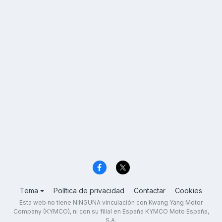
Tema
Política de privacidad
Contactar
Cookies
Esta web no tiene NINGUNA vinculación con Kwang Yang Motor
Company (KYMCO), ni con su filial en España KYMCO Moto España,
S.A.