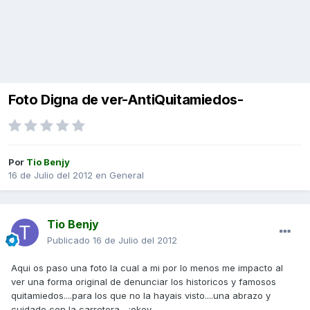
Foto Digna de ver-AntiQuitamiedos-
Por
Tio Benjy
16 de Julio del 2012
en
General
Tio Benjy
Publicado
16 de Julio del 2012
Aqui os paso una foto la cual a mi por lo menos me impacto al
ver una forma original de denunciar los historicos y famosos
quitamiedos....para los que no la hayais visto....una abrazo y
cuidado con la carretera... :okey