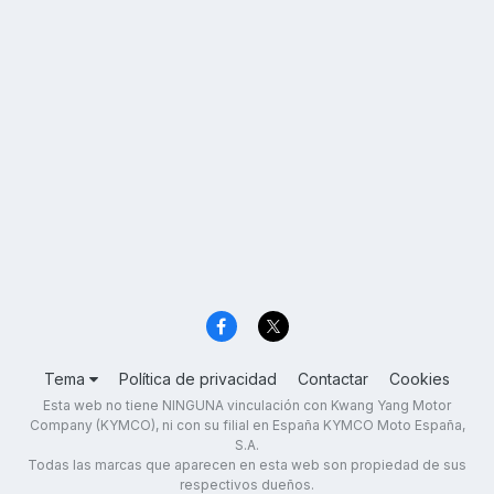
Tema
Política de privacidad
Contactar
Cookies
Esta web no tiene NINGUNA vinculación con Kwang Yang Motor
Company (KYMCO), ni con su filial en España KYMCO Moto España,
S.A.
Todas las marcas que aparecen en esta web son propiedad de sus
respectivos dueños.