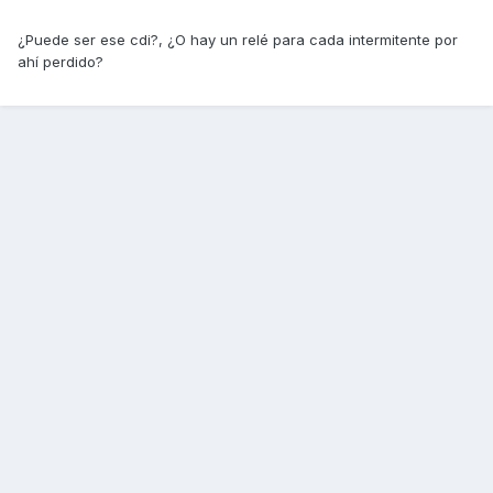
¿Puede ser ese cdi?, ¿O hay un relé para cada intermitente por
ahí perdido?