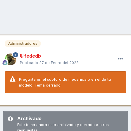
Administradores
fededb
Publicado
27 de Enero del 2023
Pregunta en el subforo de mecánica o en el de tu
modelo. Tema cerrado.
Archivado
Este tema ahora está archivado y cerrado a otras
respuestas.