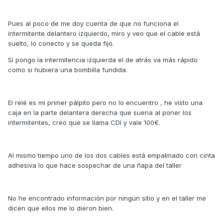
Pues al poco de me doy cuenta de que no funciona el
intermitente delantero izquierdo, miro y veo que el cable está
suelto, lo conecto y se queda fijo.
Si pongo la intermitencia izquierda el de atrás va más rápido
como si hubiera una bombilla fundida.
El relé es mi primer pálpito pero no lo encuentro , he visto una
caja en la parte delantera derecha que suena al poner los
intermitentes, creo que se llama CDI y vale 100€.
Al mismo tiempo uno de los dos cables está empalmado con cinta
adhesiva lo que hace sospechar de una ñapa del taller
No he encontrado información por ningún sitio y en el taller me
dicen que ellos me lo dieron bien.