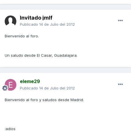
Invitado jmlf
Publicado
14 de Julio del 2012
Bienvenido al foro.
Un saludo desde El Casar, Guadalajara.
eleme29
Publicado
14 de Julio del 2012
Bienvenido al foro y saludos desde Madrid.
:adios