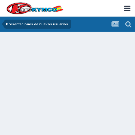
Presentaciones de nuevos usuarios