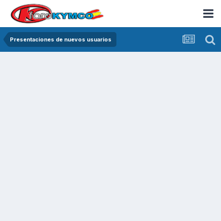
Presentaciones de nuevos usuarios