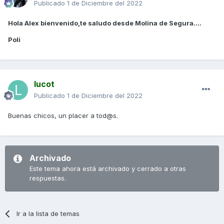
Publicado
1 de Diciembre del 2022
Hola Alex bienvenido,te saludo desde Molina de Segura....
Poli
lucot
Publicado
1 de Diciembre del 2022
Buenas chicos, un placer a tod@s.
Archivado
Este tema ahora está archivado y cerrado a otras
respuestas.
Ir a la lista de temas