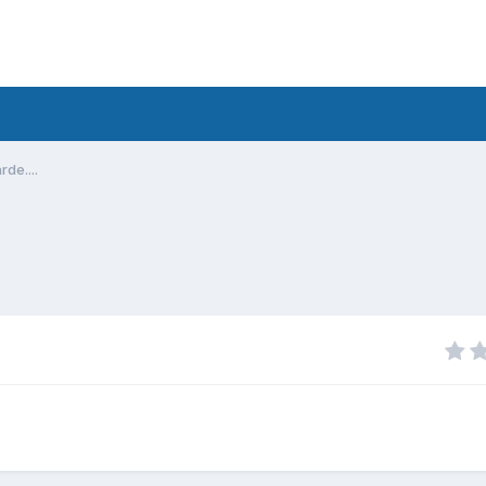
rde....