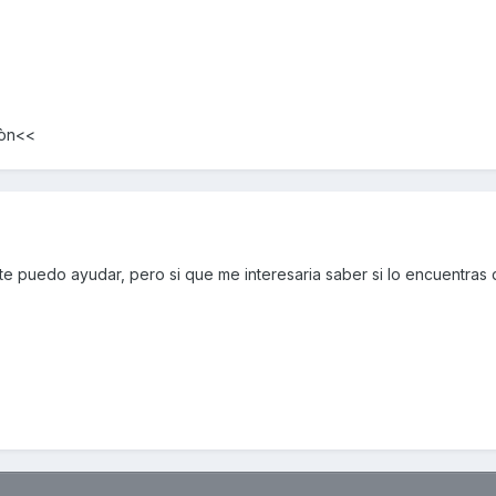
bòn<<
e puedo ayudar, pero si que me interesaria saber si lo encuentras