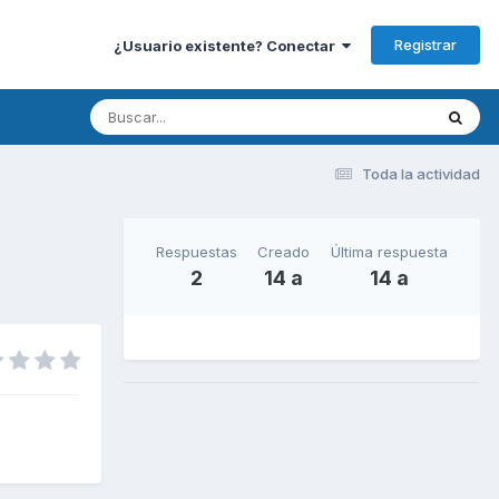
Registrar
¿Usuario existente? Conectar
Toda la actividad
Respuestas
Creado
Última respuesta
2
14 a
14 a