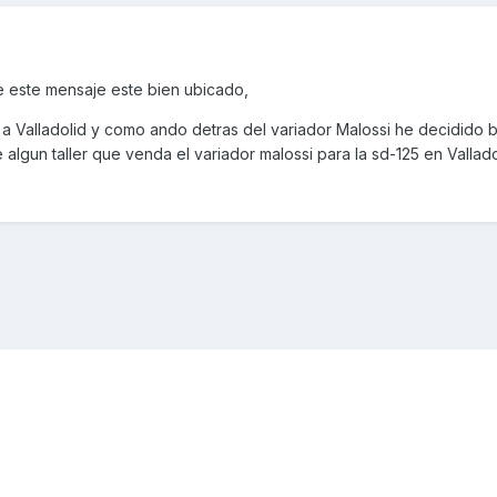
 este mensaje este bien ubicado,
a Valladolid y como ando detras del variador Malossi he decidido 
e de algun taller que venda el variador malossi para la sd-125 en Vallad