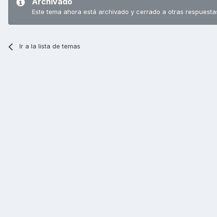
Archivado
Este tema ahora está archivado y cerrado a otras respuesta
Ir a la lista de temas