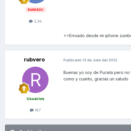
BANEADO
2,5k
>>Enviado desde mi iphone zum
rubvero
Publicado
13 de Julio del 2012
Buenas yo soy de Pucela pero no t
como y cuanto, gracias un saludo
Usuarios
167