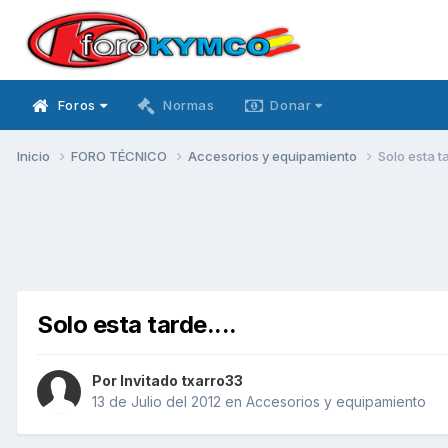
Foros
Normas
Donar
Inicio
FORO TÉCNICO
Accesorios y equipamiento
Solo esta ta
Solo esta tarde....
Por Invitado txarro33
13 de Julio del 2012
en
Accesorios y equipamiento