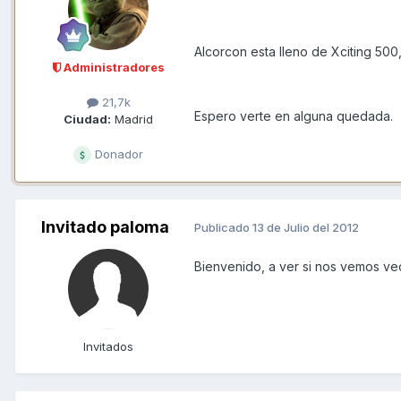
Alcorcon esta lleno de Xciting 500,
Administradores
21,7k
Espero verte en alguna quedada.
Ciudad:
Madrid
Donador
Invitado paloma
Publicado
13 de Julio del 2012
Bienvenido, a ver si nos vemos ve
Invitados