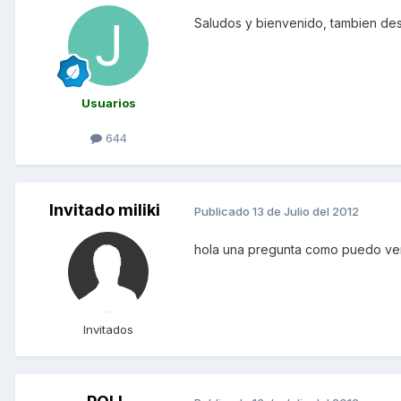
Saludos y bienvenido, tambien des
Usuarios
644
Invitado miliki
Publicado
13 de Julio del 2012
hola una pregunta como puedo ver c
Invitados