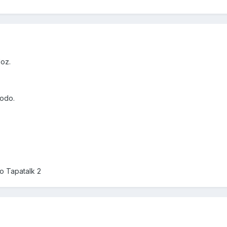
oz.
todo.
o Tapatalk 2