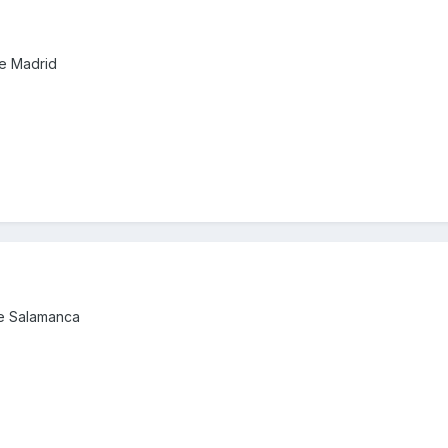
de Madrid
de Salamanca