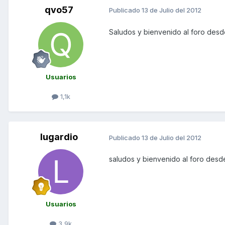
qvo57
Publicado
13 de Julio del 2012
Saludos y bienvenido al foro des
Usuarios
1,1k
lugardio
Publicado
13 de Julio del 2012
saludos y bienvenido al foro des
Usuarios
3,9k