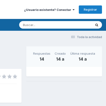
Registrar
¿Usuario existente? Conectar
Toda la actividad
Respuestas
Creado
Última respuesta
14
14 a
14 a