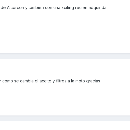
de Alcorcon y tambien con una xciting recien adquirida.
omo se cambia el aceite y filtros a la moto gracias