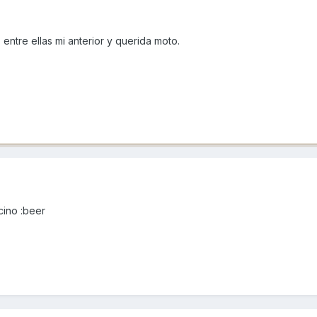
 entre ellas mi anterior y querida moto.
cino :beer