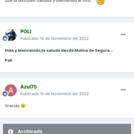
Que la disfrutes! Saludos y bienvenido al foro.
POLI
Publicado
10 de Noviembre del 2022
Hola y bienvenido,te saludo desde Molina de Segura...
Poli
Azul75
Publicado
10 de Noviembre del 2022
Gracias
😉
Archivado