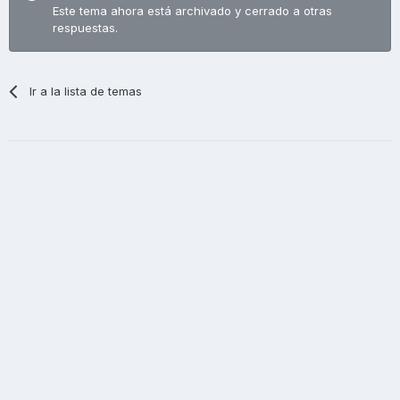
Este tema ahora está archivado y cerrado a otras
respuestas.
Ir a la lista de temas