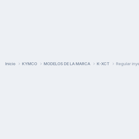
Inicio
KYMCO
MODELOS DE LA MARCA
K-XCT
Regular iny