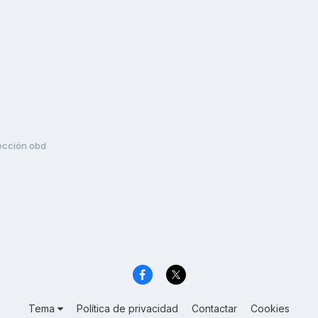
ección obd
Tema
Política de privacidad
Contactar
Cookies