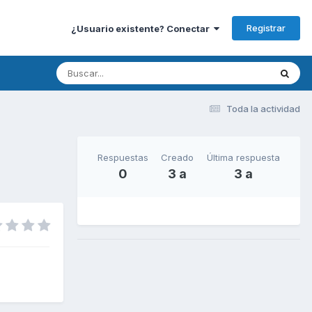
Registrar
¿Usuario existente? Conectar
Toda la actividad
Respuestas
Creado
Última respuesta
0
3 a
3 a