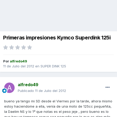
Primeras impresiones Kymco Superdink 125i
Por
alfredo49
11 de Julio del 2012
en
SUPER DINK 125
alfredo49
Publicado
11 de Julio del 2012
bueno ya tengo mi SD desde el Viernes por la tarde, ahora mismo
estoy haciendome a ella, venía de una moto de 125cc pequeñita,
la Daelim NS y lo 1º que notas es el peso jeje , pero bueno es lo
que hay yo tampoco esque sea pequeño por lo que es algo más