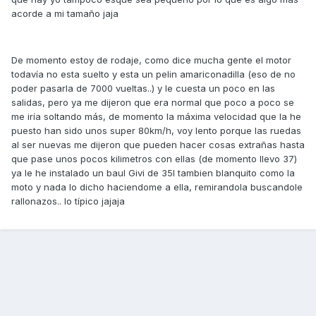
acorde a mi tamaño jaja
De momento estoy de rodaje, como dice mucha gente el motor
todavía no esta suelto y esta un pelin amariconadilla (eso de no
poder pasarla de 7000 vueltas..) y le cuesta un poco en las
salidas, pero ya me dijeron que era normal que poco a poco se
me iría soltando más, de momento la máxima velocidad que la he
puesto han sido unos super 80km/h, voy lento porque las ruedas
al ser nuevas me dijeron que pueden hacer cosas extrañas hasta
que pase unos pocos kilimetros con ellas (de momento llevo 37)
ya le he instalado un baul Givi de 35l tambien blanquito como la
moto y nada lo dicho haciendome a ella, remirandola buscandole
rallonazos.. lo típico jajaja