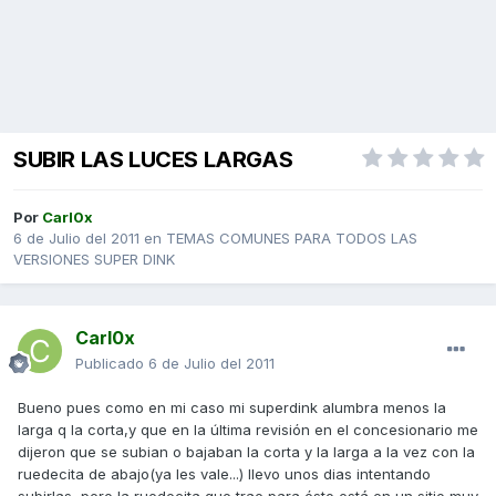
SUBIR LAS LUCES LARGAS
Por
Carl0x
6 de Julio del 2011
en
TEMAS COMUNES PARA TODOS LAS
VERSIONES SUPER DINK
Carl0x
Publicado
6 de Julio del 2011
Bueno pues como en mi caso mi superdink alumbra menos la
larga q la corta,y que en la última revisión en el concesionario me
dijeron que se subian o bajaban la corta y la larga a la vez con la
ruedecita de abajo(ya les vale...) llevo unos dias intentando