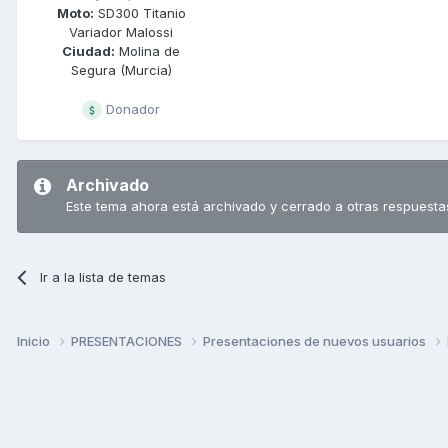
Moto:
SD300 Titanio
Variador Malossi
Ciudad:
Molina de
Segura (Murcia)
Donador
Archivado
Este tema ahora está archivado y cerrado a otras respuesta
Ir a la lista de temas
Inicio
PRESENTACIONES
Presentaciones de nuevos usuarios