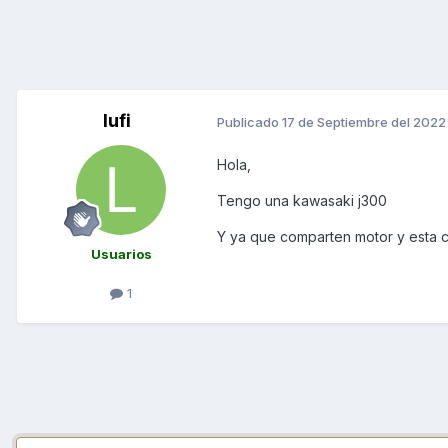
lufi
Publicado
17 de Septiembre del 2022
Hola,
Tengo una kawasaki j300
Y ya que comparten motor y esta 
Usuarios
1