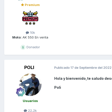
Premium
10k
Moto:
AK 550 En venta
Donador
POLI
Publicado
17 de Septiembre del 2022
Hola y bienvenido,te saludo des
Poli
Usuarios
22,2k