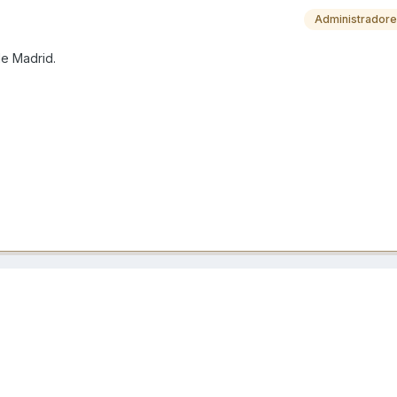
Administrador
de Madrid.