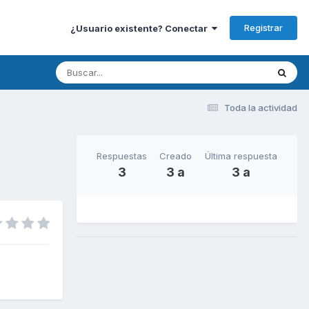
Registrar
¿Usuario existente? Conectar
Toda la actividad
Respuestas
Creado
Última respuesta
3
3 a
3 a