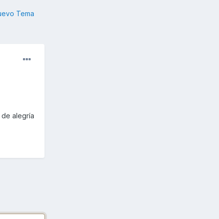
nuevo Tema
 de alegría