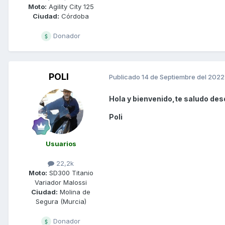
Moto:
Agility City 125
Ciudad:
Córdoba
Donador
POLI
Publicado
14 de Septiembre del 2022
Hola y bienvenido,te saludo desd
Poli
Usuarios
22,2k
Moto:
SD300 Titanio
Variador Malossi
Ciudad:
Molina de
Segura (Murcia)
Donador