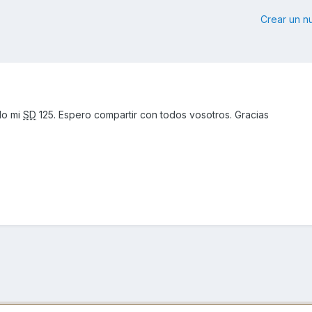
Crear un 
do mi
SD
125. Espero compartir con todos vosotros. Gracias