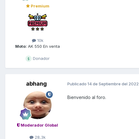
Premium
10k
Moto:
AK 550 En venta
Donador
abhang
Publicado
14 de Septiembre del 2022
Bienvenido al foro.
Moderador Global
28,3k