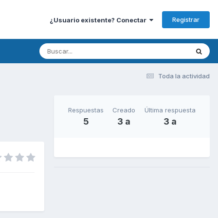
Registrar
¿Usuario existente? Conectar
Toda la actividad
Respuestas
Creado
Última respuesta
5
3 a
3 a