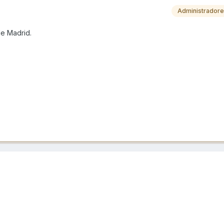
Administrador
de Madrid.