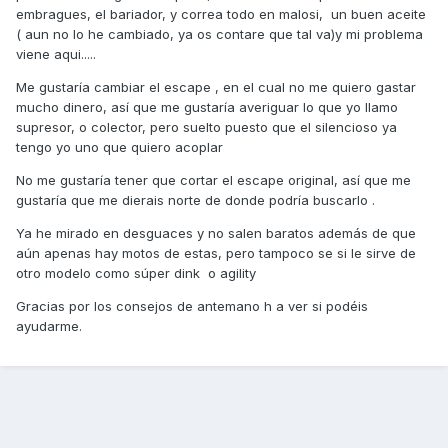
embragues, el bariador, y correa todo en malosi, un buen aceite
( aun no lo he cambiado, ya os contare que tal va)y mi problema
viene aqui.....
Me gustaría cambiar el escape , en el cual no me quiero gastar
mucho dinero, así que me gustaría averiguar lo que yo llamo
supresor, o colector, pero suelto puesto que el silencioso ya
tengo yo uno que quiero acoplar
No me gustaría tener que cortar el escape original, así que me
gustaría que me dierais norte de donde podría buscarlo .
Ya he mirado en desguaces y no salen baratos además de que
aún apenas hay motos de estas, pero tampoco se si le sirve de
otro modelo como súper dink o agility
Gracias por los consejos de antemano h a ver si podéis
ayudarme.