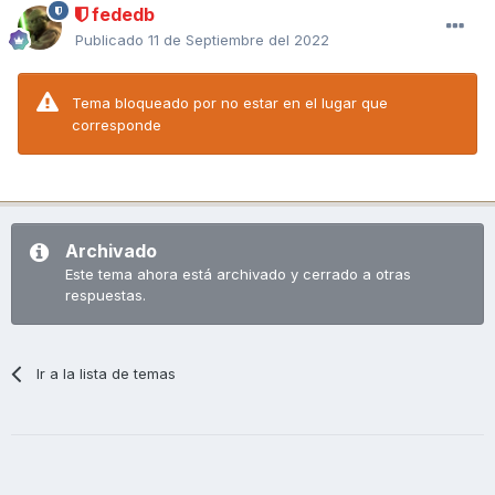
fededb
Publicado
11 de Septiembre del 2022
Tema bloqueado por no estar en el lugar que
corresponde
Archivado
Este tema ahora está archivado y cerrado a otras
respuestas.
Ir a la lista de temas