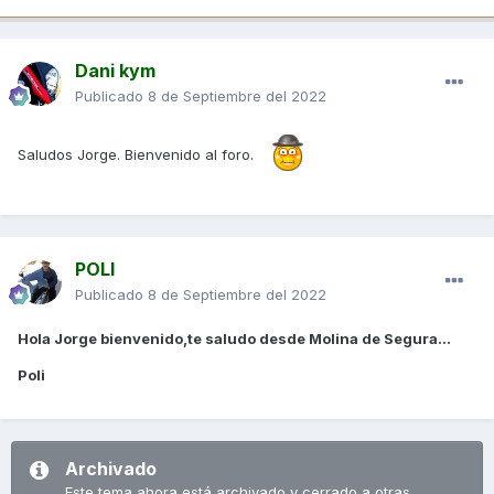
Dani kym
Publicado
8 de Septiembre del 2022
Saludos Jorge. Bienvenido al foro.
POLI
Publicado
8 de Septiembre del 2022
Hola Jorge bienvenido,te saludo desde Molina de Segura...
Poli
Archivado
Este tema ahora está archivado y cerrado a otras