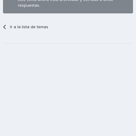
respuestas.
Ir a la lista de temas