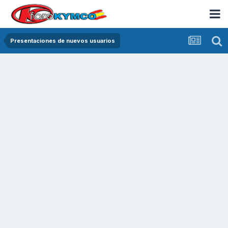
Presentaciones de nuevos usuarios