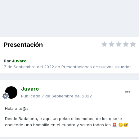
Presentación
Por
Juvaro
7 de Septiembre del 2022
en
Presentaciones de nuevos usuarios
Juvaro
Publicado
7 de Septiembre del 2022
Hola a td@s.
Desde Badalona, e aqui un pelao d las motos, de los q se le
enciende una bombilla en el cuadro y saltan todas las
🚨
😓
😅