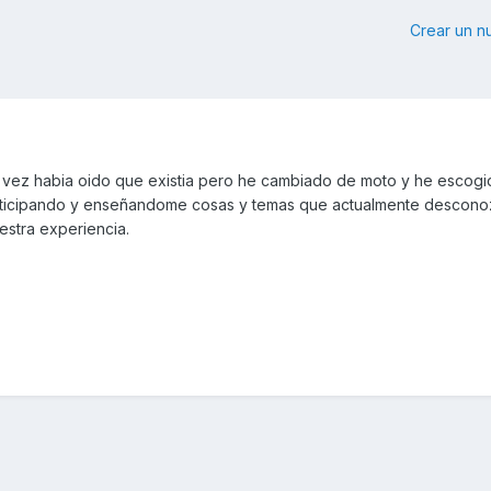
Crear un 
a vez habia oido que existia pero he cambiado de moto y he escog
articipando y enseñandome cosas y temas que actualmente descono
stra experiencia.