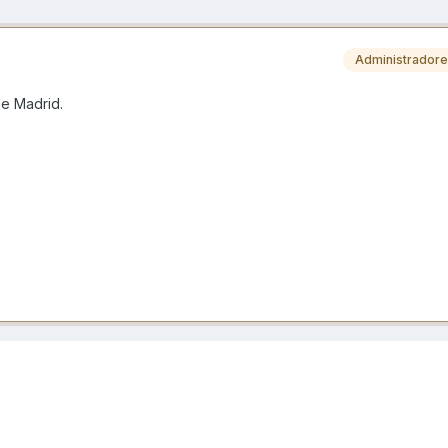
Administrador
de Madrid.