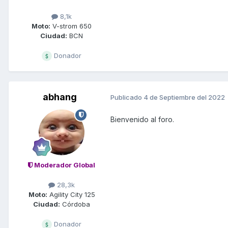
8,1k
Moto:
V-strom 650
Ciudad:
BCN
Donador
abhang
Publicado
4 de Septiembre del 2022
Bienvenido al foro.
Moderador Global
28,3k
Moto:
Agility City 125
Ciudad:
Córdoba
Donador