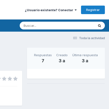
Registrar
¿Usuario existente? Conectar
Toda la actividad
Respuestas
Creado
Última respuesta
7
3 a
3 a