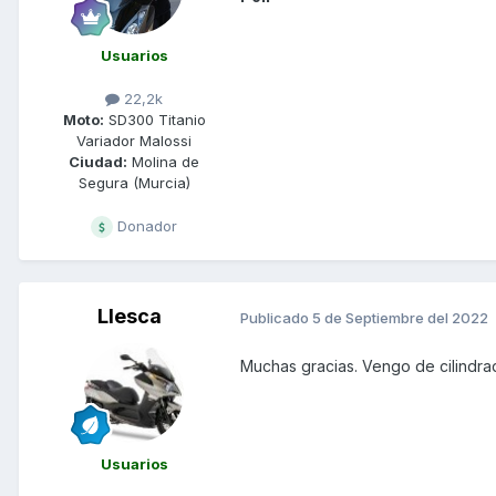
Usuarios
22,2k
Moto:
SD300 Titanio
Variador Malossi
Ciudad:
Molina de
Segura (Murcia)
Donador
Llesca
Publicado
5 de Septiembre del 2022
Muchas gracias. Vengo de cilindrad
Usuarios