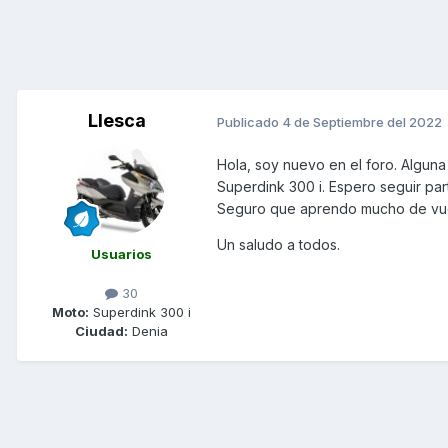
Llesca
Publicado
4 de Septiembre del 2022
Hola, soy nuevo en el foro. Algun
Superdink 300 i. Espero seguir p
Seguro que aprendo mucho de vue
Un saludo a todos.
Usuarios
30
Moto:
Superdink 300 i
Ciudad:
Denia