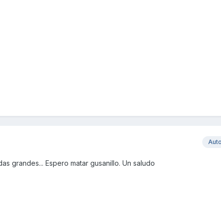
Aut
as grandes... Espero matar gusanillo. Un saludo