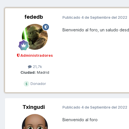
fededb
Publicado
4 de Septiembre del 2022
Bienvenido al foro, un saludo des
Administradores
21,7k
Ciudad:
Madrid
Donador
Txingudi
Publicado
4 de Septiembre del 2022
Bienvenido al foro