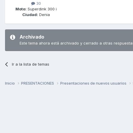
30
Moto:
Superdink 300 i
Ciudad:
Denia
Archivado
Este tema ahora está archivado y cerrado a otras respuesta
Ir a la lista de temas
Inicio
PRESENTACIONES
Presentaciones de nuevos usuarios