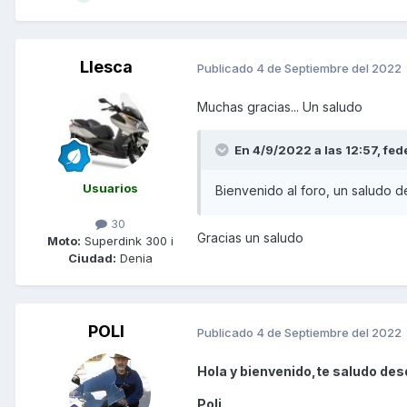
Llesca
Publicado
4 de Septiembre del 2022
Muchas gracias... Un saludo
En 4/9/2022 a las 12:57,
fed
Usuarios
Bienvenido al foro, un saludo 
30
Gracias un saludo
Moto:
Superdink 300 i
Ciudad:
Denia
POLI
Publicado
4 de Septiembre del 2022
Hola y bienvenido,te saludo des
Poli