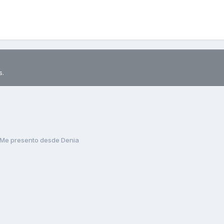
s.
Me presento desde Denia