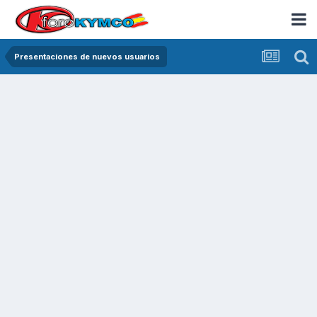
Presentaciones de nuevos usuarios