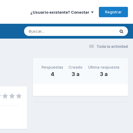
Registrar
¿Usuario existente? Conectar
Toda la actividad
Respuestas
Creado
Última respuesta
4
3 a
3 a