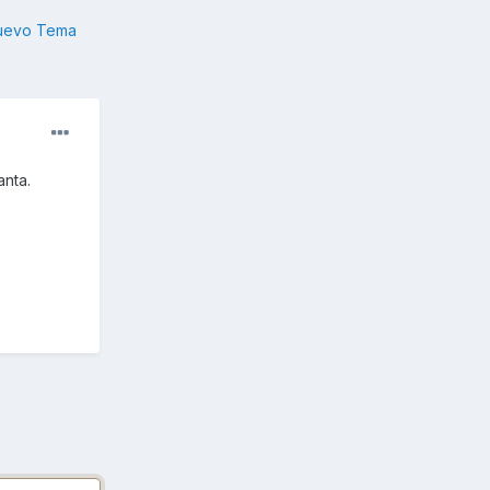
nuevo Tema
anta.