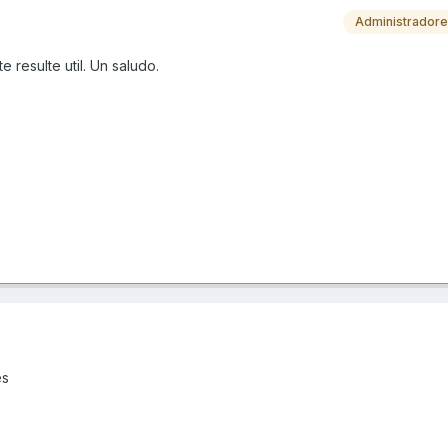
Administrador
 resulte util. Un saludo.
es