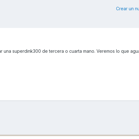
Crear un 
r una superdink300 de tercera o cuarta mano. Veremos lo que agu