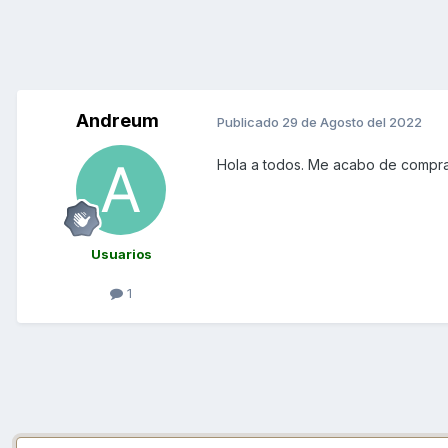
Andreum
Publicado
29 de Agosto del 2022
Hola a todos. Me acabo d
e compra
Usuarios
1