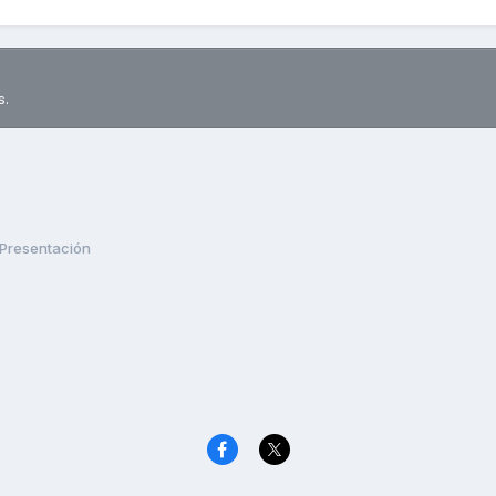
s.
Presentación