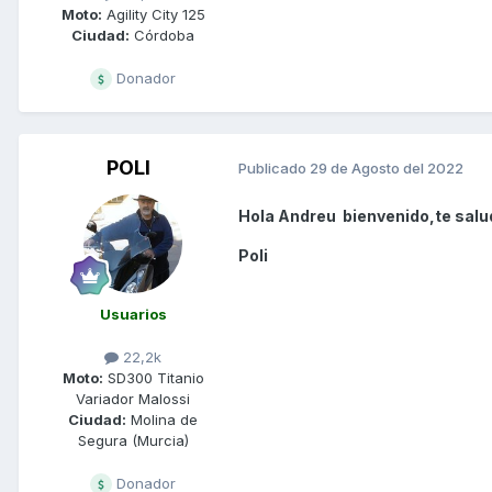
Moto:
Agility City 125
Ciudad:
Córdoba
Donador
POLI
Publicado
29 de Agosto del 2022
Hola Andreu bienvenido,te salud
Poli
Usuarios
22,2k
Moto:
SD300 Titanio
Variador Malossi
Ciudad:
Molina de
Segura (Murcia)
Donador