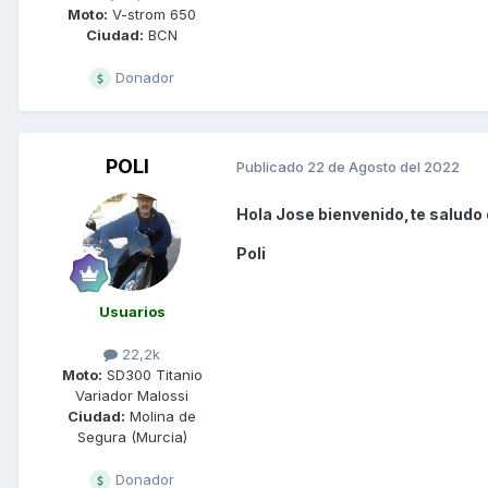
Moto:
V-strom 650
Ciudad:
BCN
Donador
POLI
Publicado
22 de Agosto del 2022
Hola Jose bienvenido,te saludo 
Poli
Usuarios
22,2k
Moto:
SD300 Titanio
Variador Malossi
Ciudad:
Molina de
Segura (Murcia)
Donador