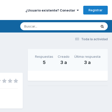
Registrar
¿Usuario existente? Conectar
Toda la actividad
Respuestas
Creado
Última respuesta
5
3 a
3 a