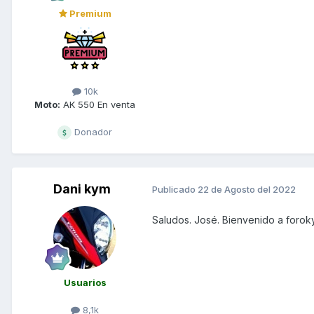
Premium
10k
Moto:
AK 550 En venta
Donador
Dani kym
Publicado
22 de Agosto del 2022
Saludos. José. Bienvenido a forok
Usuarios
8,1k