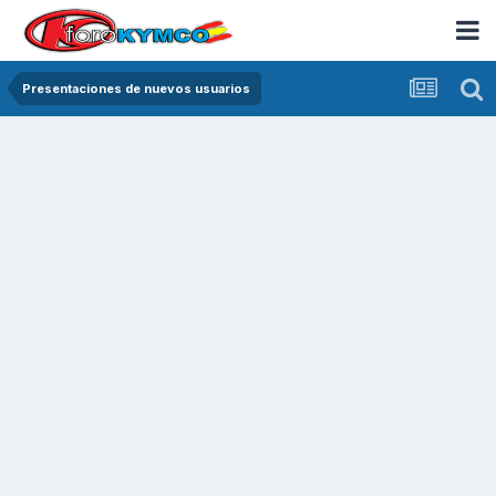
Presentaciones de nuevos usuarios