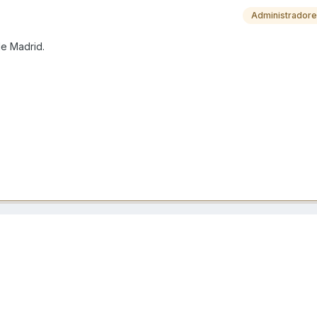
Administrador
de Madrid.