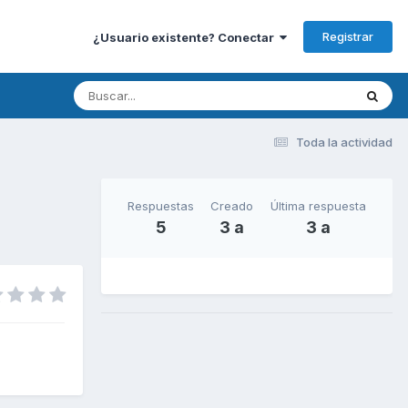
Registrar
¿Usuario existente? Conectar
Toda la actividad
Respuestas
Creado
Última respuesta
5
3 a
3 a