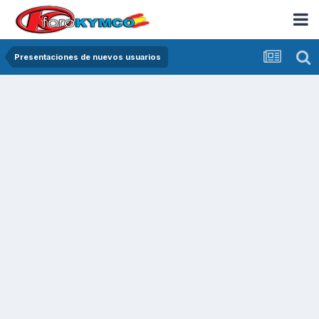
Presentaciones de nuevos usuarios