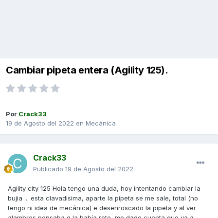
Cambiar pipeta entera (Agility 125).
Por
Crack33
19 de Agosto del 2022
en
Mecánica
Crack33
Publicado
19 de Agosto del 2022
Agility city 125 Hola tengo una duda, hoy intentando cambiar la
bujia ... esta clavadisima, aparte la pipeta se me sale, total (no
tengo ni idea de mecánica) e desenroscado la pipeta y al ver
alambres pensaba q la había roto, me dado cuenta que va a