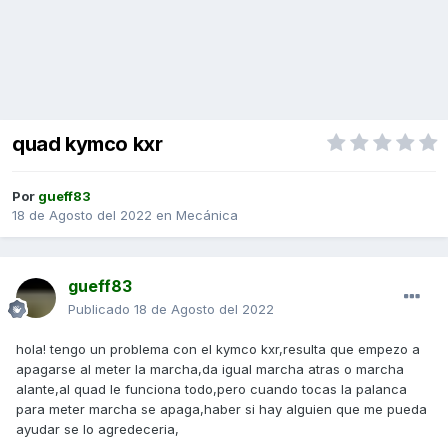
quad kymco kxr
Por
gueff83
18 de Agosto del 2022
en
Mecánica
gueff83
Publicado
18 de Agosto del 2022
hola! tengo un problema con el kymco kxr,resulta que empezo a
apagarse al meter la marcha,da igual marcha atras o marcha
alante,al quad le funciona todo,pero cuando tocas la palanca
para meter marcha se apaga,haber si hay alguien que me pueda
ayudar se lo agredeceria,