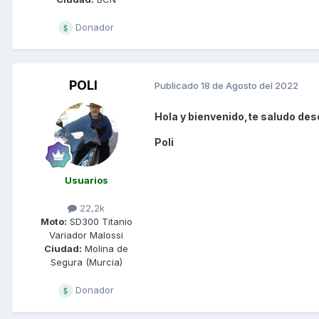
Donador
POLI
Publicado
18 de Agosto del 2022
Hola y bienvenido,te saludo des
Poli
Usuarios
22,2k
Moto:
SD300 Titanio
Variador Malossi
Ciudad:
Molina de
Segura (Murcia)
Donador