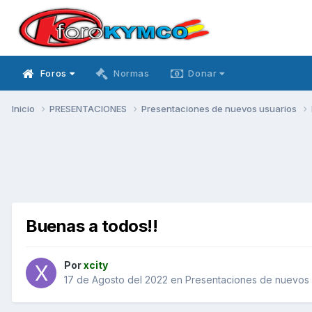
Foros
Normas
Donar
Inicio
PRESENTACIONES
Presentaciones de nuevos usuarios
Buenas a todos!!
Por
xcity
17 de Agosto del 2022
en
Presentaciones de nuevos 