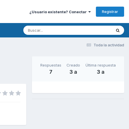
Registrar
¿Usuario existente? Conectar
Toda la actividad
Respuestas
Creado
Última respuesta
7
3 a
3 a