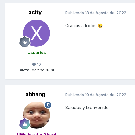
xcity
Publicado
18 de Agosto del 2022
Gracias a todos
😀
Usuarios
10
Moto:
Xciting 400i
abhang
Publicado
19 de Agosto del 2022
Saludos y bienvenido.
Moderador Global