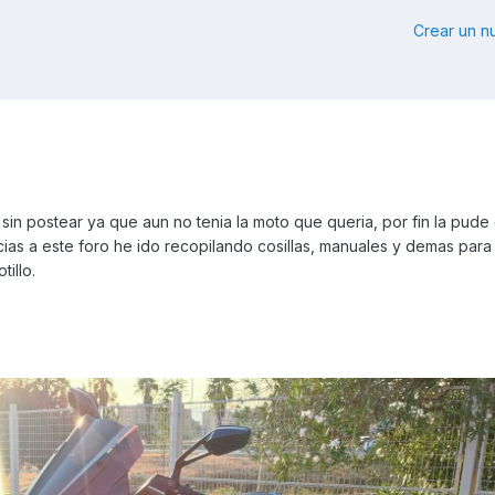
Crear un 
sin postear ya que aun no tenia la moto que queria, por fin la pud
ias a este foro he ido recopilando cosillas, manuales y demas para 
tillo.