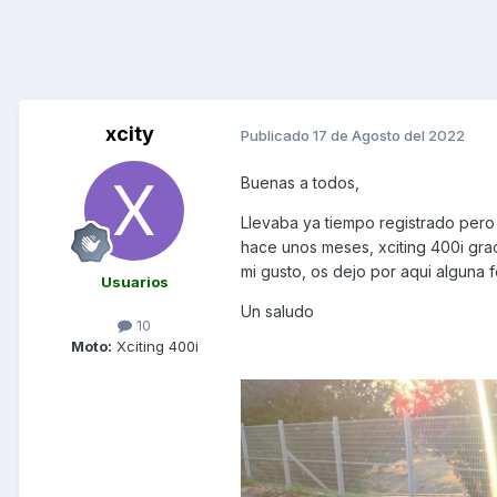
xcity
Publicado
17 de Agosto del 2022
Buenas a todos,
Llevaba ya tiempo registrado pero 
hace unos meses, xciting 400i grac
mi gusto, os dejo por aqui alguna fo
Usuarios
Un saludo
10
Moto:
Xciting 400i