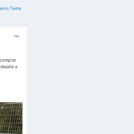
nuevo Tema
e comprar
dejarla a