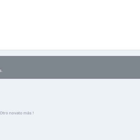
s.
Otro novato más !