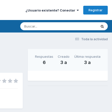
Registrar
¿Usuario existente? Conectar
Toda la actividad
Respuestas
Creado
Última respuesta
6
3 a
3 a