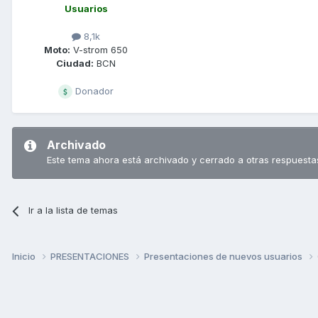
Usuarios
8,1k
Moto:
V-strom 650
Ciudad:
BCN
Donador
Archivado
Este tema ahora está archivado y cerrado a otras respuesta
Ir a la lista de temas
Inicio
PRESENTACIONES
Presentaciones de nuevos usuarios