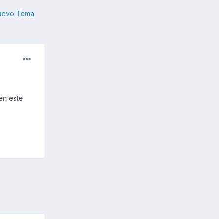
nuevo Tema
en este