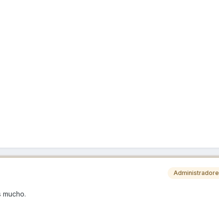
Administrador
es mucho.