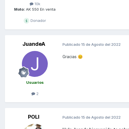
10k
Moto:
AK 550 En venta
Donador
JuandeA
Publicado
15 de Agosto del 2022
Gracias
😊
Usuarios
2
POLI
Publicado
15 de Agosto del 2022