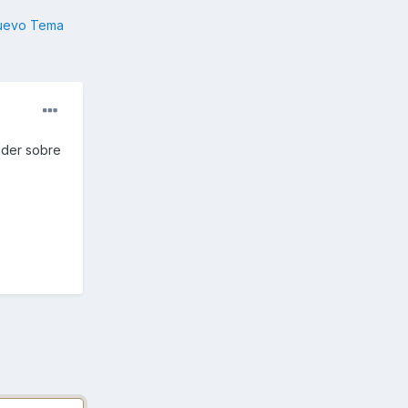
nuevo Tema
nder sobre