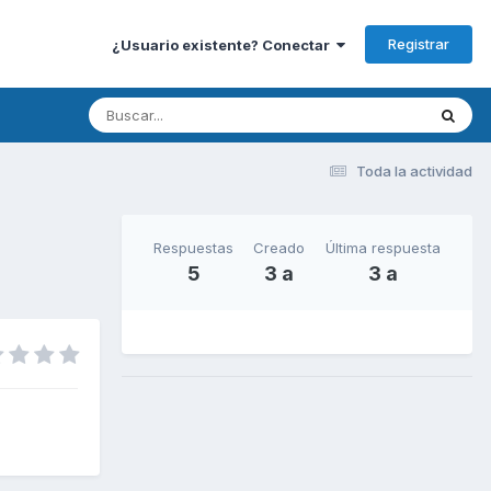
Registrar
¿Usuario existente? Conectar
Toda la actividad
Respuestas
Creado
Última respuesta
5
3 a
3 a