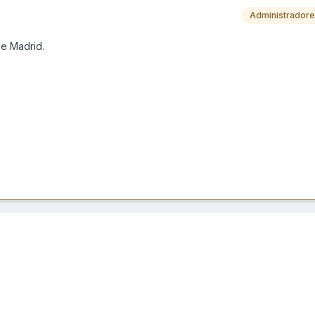
Administrador
de Madrid.