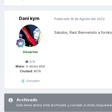
Dani kym
Publicado
16 de Agosto del 2022
Saludos, Raúl. Bienvenido a forok
Usuarios
8,1k
Moto:
V-strom 650
Ciudad:
BCN
Donador
Archivado
Este tema ahora está archivado y cerrado a otras respuesta