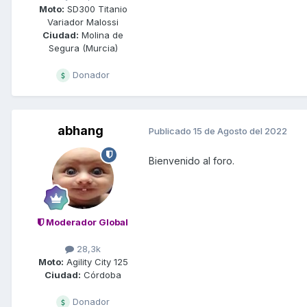
Moto:
SD300 Titanio
Variador Malossi
Ciudad:
Molina de
Segura (Murcia)
Donador
abhang
Publicado
15 de Agosto del 2022
Bienvenido al foro.
Moderador Global
28,3k
Moto:
Agility City 125
Ciudad:
Córdoba
Donador