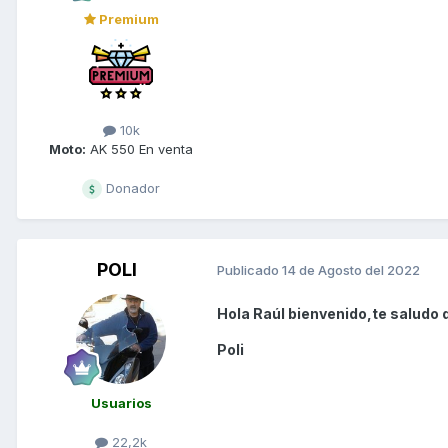
Premium
10k
Moto:
AK 550 En venta
Donador
POLI
Publicado
14 de Agosto del 2022
Hola Raúl bienvenido,te saludo 
Poli
Usuarios
22,2k