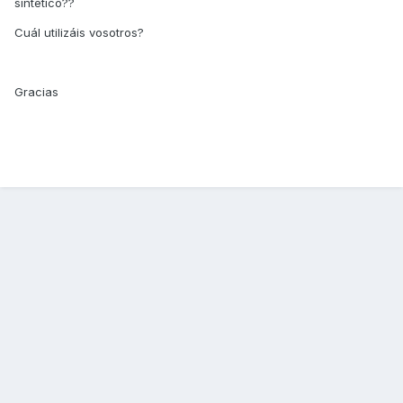
sintético??
Cuál utilizáis vosotros?
Gracias