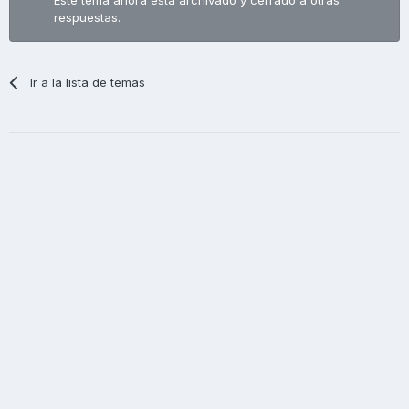
respuestas.
Ir a la lista de temas