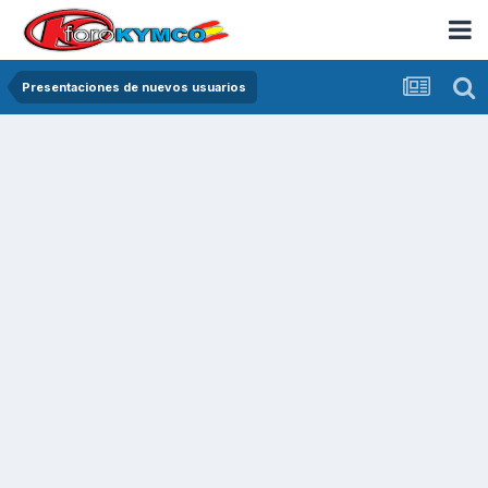
Presentaciones de nuevos usuarios