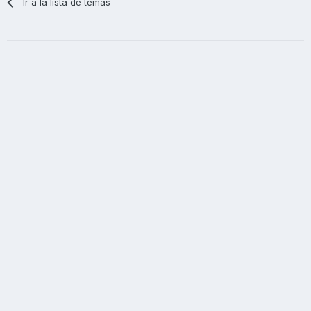
Ir a la lista de temas