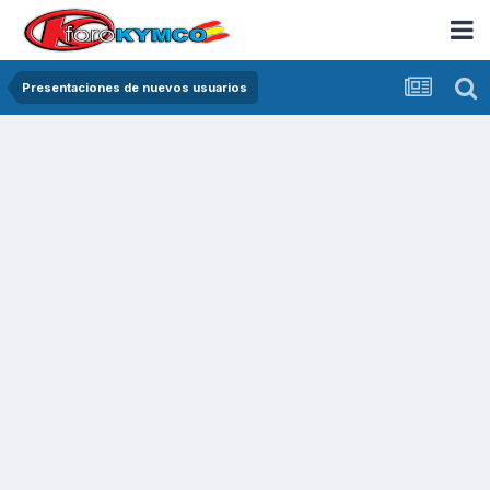
Presentaciones de nuevos usuarios